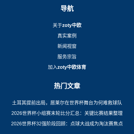
导航
关于
zoty中欧
真实案例
新闻视窗
服务宗旨
加入
zoty中欧体育
热门文章
土耳其提前出局，居莱尔在世界杯舞台为何难救球队
2026世界杯小组赛末轮比分汇总：关键比赛结果整理
2026世界杯32强阶段回顾：点球大战成为淘汰赛焦点