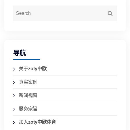
导航
关于
zoty中欧
真实案例
新闻视窗
服务宗旨
加入
zoty中欧体育