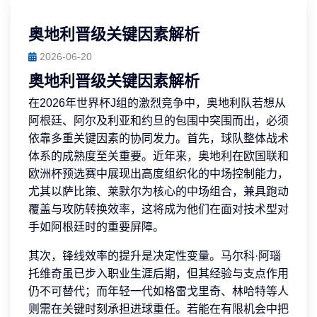
奥地利晋级关键因素解析
2026-06-20
奥地利晋级关键因素解析
在2026年世界杯J组的激烈竞争中，奥地利队若想从
阿根廷、阿尔及利亚和约旦的包围中突围而出，必须
依靠多重关键因素的协同发力。首先，球队整体战术
体系的成熟度至关重要。近年来，奥地利在欧国联和
欧洲杯预选赛中展现出高度组织化的中场控制能力，
尤其以萨比策、莱默尔为核心的中场组合，兼具跑动
覆盖与攻防转换效率，这将成为他们在面对技术型对
手如阿根廷时的重要屏障。
其次，锋线效率的提升是决定性变量。马尔科·阿瑙
托维奇虽已步入职业生涯后期，但其经验与支点作用
仍不可替代；而年轻一代如格雷戈里奇、林哈特等人
则需在关键时刻承担进球重任。若能在有限机会中把