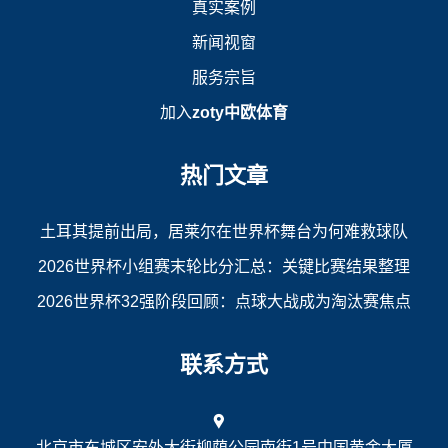
真实案例
新闻视窗
服务宗旨
加入
zoty中欧体育
热门文章
土耳其提前出局，居莱尔在世界杯舞台为何难救球队
2026世界杯小组赛末轮比分汇总：关键比赛结果整理
2026世界杯32强阶段回顾：点球大战成为淘汰赛焦点
联系方式
北京市东城区安外大街柳荫公园南街1号中国黄金大厦