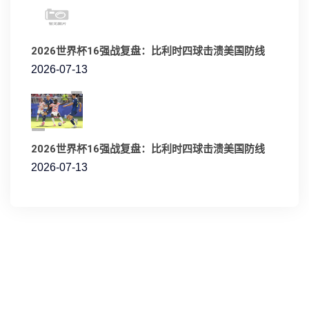
2026世界杯16强战复盘：比利时四球击溃美国防线
2026-07-13
2026世界杯16强战复盘：比利时四球击溃美国防线
2026-07-13