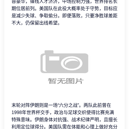
容豪华，锋线人才济济，中场控制力强，世界排名长
期位居前列。美国队在此役大概率处于守势，目标应
是减少失球、争取偷分。即便落败，只要净胜球差距
不大，仍保留出线希望。
末轮对阵伊朗则是一场“六分之战”。两队此前曾在
1998年世界杯交手，政治与足球交织使得比赛充满
特殊意味。伊朗身体对抗强、战术纪律严明，且擅长
利用定位球得分。美国队需在体能和心理上做好充分