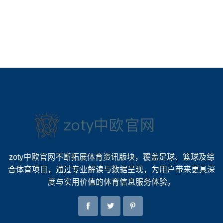
zoty中欧官网不断拓展体育资讯版块，覆盖足球、篮球及综
合体育项目，通过专业解读与数据呈现，为用户带来更具深
度与实用价值的体育信息服务体验。