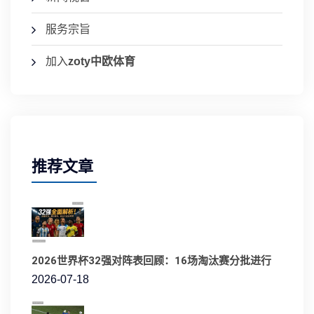
服务宗旨
加入
zoty中欧体育
推荐文章
2026世界杯32强对阵表回顾：16场淘汰赛分批进行
2026-07-18