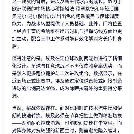
这一转变的背后，是埃及新生代球员的成长。效力于
欧洲联赛的中场核心穆斯塔法·穆罕默德和年轻后腰
奥马尔·马尔穆什展现出出色的跑动覆盖与传球调度
能力，为战术转型提供了人员基础。此外，门将位置
上经验丰富的希纳维在出击时机与指挥防线方面也更
加主动，配合三中卫体系时能有效化解对方长传打身
后。
值得注意的是，埃及在定位球攻防两端也进行了精细
化设计。角球与任意球战术不再仅依赖身高优势，而
是融入更多跑位掩护与二次进攻组合。数据显示，在
近五场正式比赛中，埃及通过定位球直接或间接制造
进球的比例高达40%，成为除萨拉赫外的重要得分来
源。
当然，挑战依然存在。面对比利时的技术流中场和伊
朗的快速转换，埃及必须在节奏把控上做到精准切换
——既能耐心控球消耗，也能瞬间提速打击空档。而
对阵身体对抗较强的新西兰时，则需避免陷入缠斗，