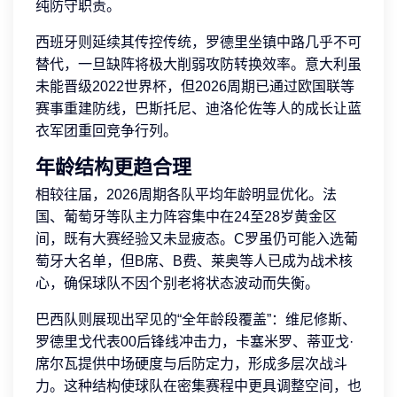
纯防守职责。
西班牙则延续其传控传统，罗德里坐镇中路几乎不可
替代，一旦缺阵将极大削弱攻防转换效率。意大利虽
未能晋级2022世界杯，但2026周期已通过欧国联等
赛事重建防线，巴斯托尼、迪洛伦佐等人的成长让蓝
衣军团重回竞争行列。
年龄结构更趋合理
相较往届，2026周期各队平均年龄明显优化。法
国、葡萄牙等队主力阵容集中在24至28岁黄金区
间，既有大赛经验又未显疲态。C罗虽仍可能入选葡
萄牙大名单，但B席、B费、莱奥等人已成为战术核
心，确保球队不因个别老将状态波动而失衡。
巴西队则展现出罕见的“全年龄段覆盖”：维尼修斯、
罗德里戈代表00后锋线冲击力，卡塞米罗、蒂亚戈·
席尔瓦提供中场硬度与后防定力，形成多层次战斗
力。这种结构使球队在密集赛程中更具调整空间，也