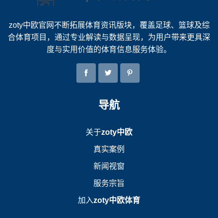
zoty中欧官网不断拓展体育资讯版块，覆盖足球、篮球及综
合体育项目，通过专业解读与数据呈现，为用户带来更具深
度与实用价值的体育信息服务体验。
导航
关于
zoty中欧
真实案例
新闻视窗
服务宗旨
加入
zoty中欧体育