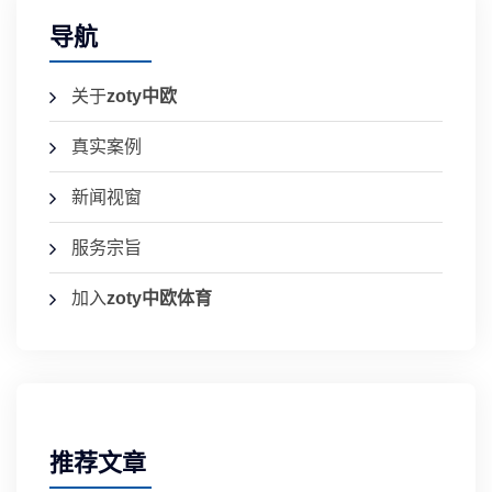
导航
关于
zoty中欧
真实案例
新闻视窗
服务宗旨
加入
zoty中欧体育
推荐文章