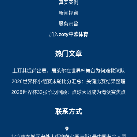
真实案例
新闻视窗
服务宗旨
加入
zoty中欧体育
热门文章
土耳其提前出局，居莱尔在世界杯舞台为何难救球队
2026世界杯小组赛末轮比分汇总：关键比赛结果整理
2026世界杯32强阶段回顾：点球大战成为淘汰赛焦点
联系方式
北京市东城区安外大街柳荫公园南街1号中国黄金大厦