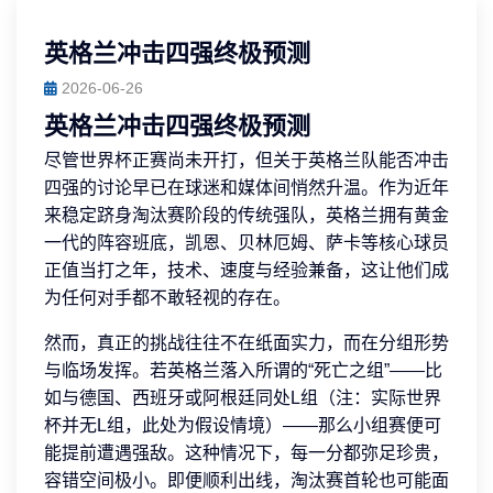
英格兰冲击四强终极预测
2026-06-26
英格兰冲击四强终极预测
尽管世界杯正赛尚未开打，但关于英格兰队能否冲击
四强的讨论早已在球迷和媒体间悄然升温。作为近年
来稳定跻身淘汰赛阶段的传统强队，英格兰拥有黄金
一代的阵容班底，凯恩、贝林厄姆、萨卡等核心球员
正值当打之年，技术、速度与经验兼备，这让他们成
为任何对手都不敢轻视的存在。
然而，真正的挑战往往不在纸面实力，而在分组形势
与临场发挥。若英格兰落入所谓的“死亡之组”——比
如与德国、西班牙或阿根廷同处L组（注：实际世界
杯并无L组，此处为假设情境）——那么小组赛便可
能提前遭遇强敌。这种情况下，每一分都弥足珍贵，
容错空间极小。即便顺利出线，淘汰赛首轮也可能面