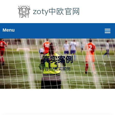
真实案例
首页
/
真实案例