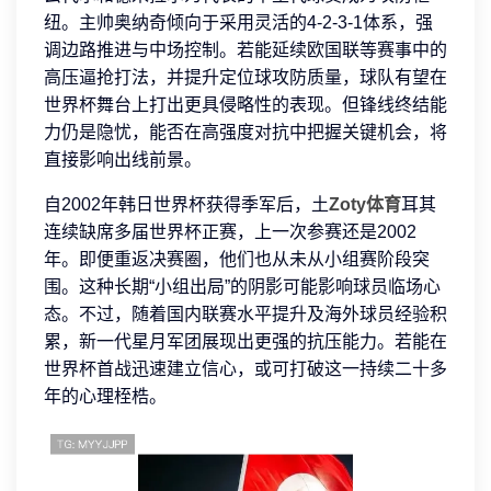
纽。主帅奥纳奇倾向于采用灵活的4-2-3-1体系，强
调边路推进与中场控制。若能延续欧国联等赛事中的
高压逼抢打法，并提升定位球攻防质量，球队有望在
世界杯舞台上打出更具侵略性的表现。但锋线终结能
力仍是隐忧，能否在高强度对抗中把握关键机会，将
直接影响出线前景。
自2002年韩日世界杯获得季军后，土
Zoty体育
耳其
连续缺席多届世界杯正赛，上一次参赛还是2002
年。即便重返决赛圈，他们也从未从小组赛阶段突
围。这种长期“小组出局”的阴影可能影响球员临场心
态。不过，随着国内联赛水平提升及海外球员经验积
累，新一代星月军团展现出更强的抗压能力。若能在
世界杯首战迅速建立信心，或可打破这一持续二十多
年的心理桎梏。