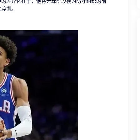
伊的差异化在于，他将无球阶段视为防守组织的前
过渡期。