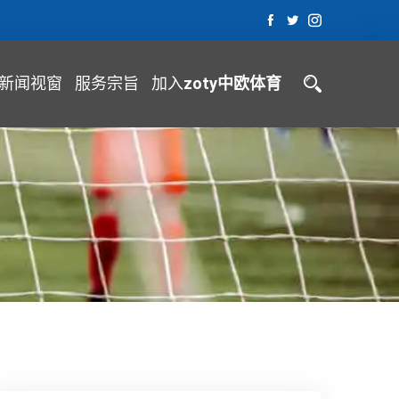
新闻视窗
服务宗旨
加入
zoty中欧体育