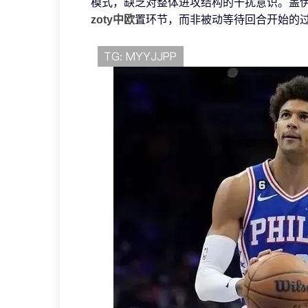
模式，缺乏对整体进攻结构的干扰意识。盖
zoty中欧
置环节，而非被动等待回合开始的