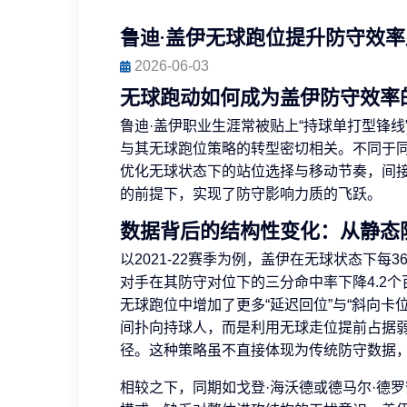
鲁迪·盖伊无球跑位提升防守效
2026-06-03
无球跑动如何成为盖伊防守效率
鲁迪·盖伊职业生涯常被贴上“持球单打型锋
与其无球跑位策略的转型密切相关。不同于
优化无球状态下的站位选择与移动节奏，间
的前提下，实现了防守影响力质的飞跃。
数据背后的结构性变化：从静态
以2021-22赛季为例，盖伊在无球状态下每3
对手在其防守对位下的三分命中率下降4.2
无球跑位中增加了更多“延迟回位”与“斜向卡
间扑向持球人，而是利用无球走位提前占据
径。这种策略虽不直接体现为传统防守数据
相较之下，同期如戈登·海沃德或德马尔·德罗