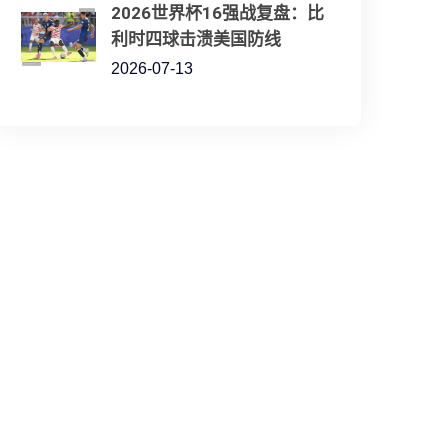
2026世界杯16强战复盘：比
利时四球击溃美国防线
2026-07-13