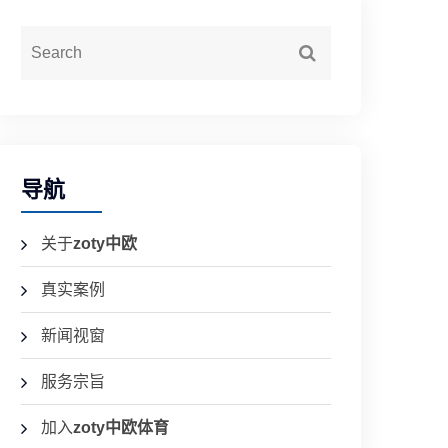
导航
关于
zoty中欧
真实案例
新闻视窗
服务宗旨
加入
zoty中欧体育